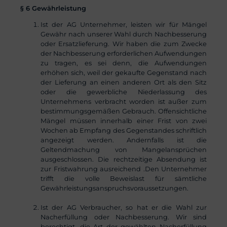
§ 6 Gewährleistung
Ist der AG Unternehmer, leisten wir für Mängel
Gewähr nach unserer Wahl durch Nachbesserung
oder Ersatzlieferung. Wir haben die zum Zwecke
der Nachbesserung erforderlichen Aufwendungen
zu tragen, es sei denn, die Aufwendungen
erhöhen sich, weil der gekaufte Gegenstand nach
der Lieferung an einen anderen Ort als den Sitz
oder die gewerbliche Niederlassung des
Unternehmens verbracht worden ist außer zum
bestimmungsgemäßen Gebrauch. Offensichtliche
Mängel müssen innerhalb einer Frist von zwei
Wochen ab Empfang des Gegenstandes schriftlich
angezeigt werden. Andernfalls ist die
Geltendmachung von Mangelansprüchen
ausgeschlossen. Die rechtzeitige Absendung ist
zur Fristwahrung ausreichend .Den Unternehmer
trifft die volle Beweislast für sämtliche
Gewährleistungsanspruchsvoraussetzungen.
Ist der AG Verbraucher, so hat er die Wahl zur
Nacherfüllung oder Nachbesserung. Wir sind
berechtigt, die Art der gewählten Nacherfüllung