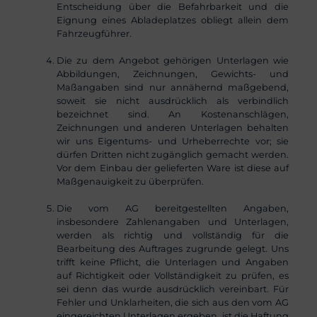
Entscheidung über die Befahrbarkeit und die
Eignung eines Abladeplatzes obliegt allein dem
Fahrzeugführer.
Die zu dem Angebot gehörigen Unterlagen wie
Abbildungen, Zeichnungen, Gewichts- und
Maßangaben sind nur annähernd maßgebend,
soweit sie nicht ausdrücklich als verbindlich
bezeichnet sind. An Kostenanschlägen,
Zeichnungen und anderen Unterlagen behalten
wir uns Eigentums- und Urheberrechte vor; sie
dürfen Dritten nicht zugänglich gemacht werden.
Vor dem Einbau der gelieferten Ware ist diese auf
Maßgenauigkeit zu überprüfen.
Die vom AG bereitgestellten Angaben,
insbesondere Zahlenangaben und Unterlagen,
werden als richtig und vollständig für die
Bearbeitung des Auftrages zugrunde gelegt. Uns
trifft keine Pflicht, die Unterlagen und Angaben
auf Richtigkeit oder Vollständigkeit zu prüfen, es
sei denn das wurde ausdrücklich vereinbart. Für
Fehler und Unklarheiten, die sich aus den vom AG
eingereichten Unterlagen ergeben, ist die Haftung