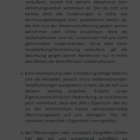
veräußern, soweit mit seinem Abnehmer kein
Abtretungsverbot vereinbart ist. Der AG tritt uns
bereits jetzt alle Forderungen in Höhe des
Rechnungsbetrages (inkl. gesetzlicher MwSt.) ab,
die ihm aus der Weiterveräußerung gegen seinen
Abnehmer oder Dritte erwachsen. Wird die
Vorbehaltsware vom AG zusammen mit uns nicht
gehörenden Gegenständen, ohne oder nach
Verarbeitung/Vermischung veräußert, gilt die
Abtretung gegen seinen Abnehmer nur in Höhe
des Wertes der betreffenden Vorbehaltsware.
Eine Verarbeitung oder Umbildung erfolgt stets für
uns als Hersteller, jedoch ohne weiterreichenden
Verpflichtungen ausgesetzt zu sein, als sie sich aus
diesem Vertrag ergeben. Erlischt unser
Eigentumsrecht durch Verbindung, so wird bereits
jetzt vereinbart, dass das (Mit-) Eigentum des AG
an der einheitlichen Sache wertanteilsmäßig
(Rechnungswert) auf uns übergeht. Der AG
verwahrt unser (Mit-) Eigentum unentgeltlich.
Bei Pfändungen oder sonstigen Eingriffen Dritter
hat der AG uns umgehend schriftlich zu