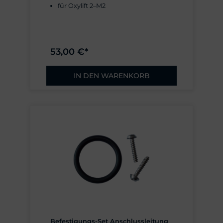
für Oxylift 2–M2
53,00 €*
IN DEN WARENKORB
Befestigungs-Set Anschlussleitung