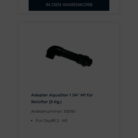
Abmaße (mm): 87 × 87 × 52
IN DEN WARENKORB
Adapter AquaStar 1 1/4" M1 für
Belüfter (3-tlg.)
Artikelnummer: 100161
Für Oxylift 2 - M1