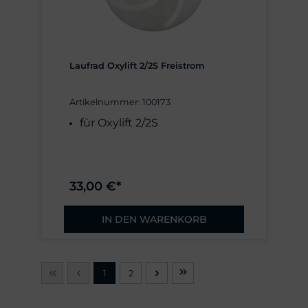
Laufrad Oxylift 2/2S Freistrom
Artikelnummer: 100173
für Oxylift 2/2S
33,00 €*
IN DEN WARENKORB
1
2