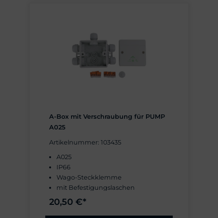
A-Box mit Verschraubung für PUMP
A025
Artikelnummer: 103435
A025
IP66
Wago-Steckklemme
mit Befestigungslaschen
inklusive 5× Kabelverschraubung
20,50 €*
M20