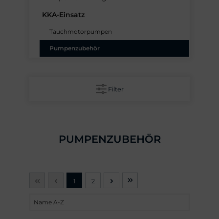
KKA-Einsatz
Tauchmotorpumpen
Pumpenzubehör
Filter
PUMPENZUBEHÖR
1
2