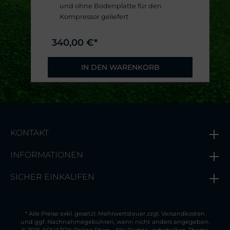
und ohne Bodenplatte für den
Kompressor geliefert
340,00 €*
IN DEN WARENKORB
KONTAKT
INFORMATIONEN
SICHER EINKAUFEN
* Alle Preise exkl. gesetzl. Mehrwertsteuer zzgl.
Versandkosten
und ggf. Nachnahmegebühren, wenn nicht anders angegeben.
© 2026 AQUATO® Online Shop - Alle Rechte vorbehalten. Theme