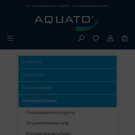
Umfangreiches Zubehör- und Ersatzteilsortiment
ZUBEHÖR
SCHÄCHTE
REGENWASSER
PUMPENTECHNIK
Grauwasserentsorgung
Druckentwässerung
Pumpensteuerungen