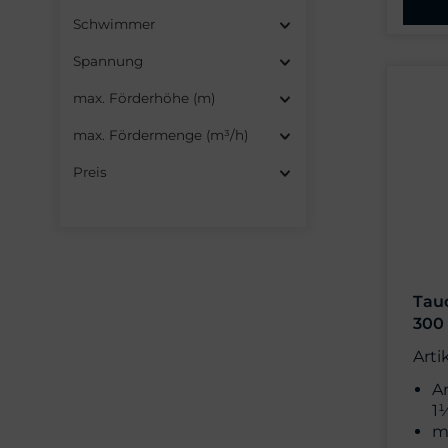
Schwimmer
Spannung
max. Förderhöhe (m)
max. Fördermenge (m³/h)
Preis
Tau
300
Arti
A
1
m