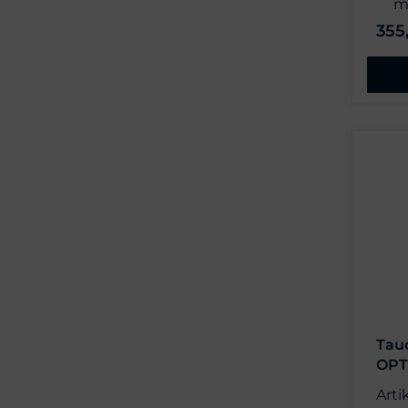
5
355
Tau
OPT
Arti