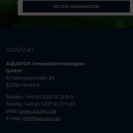
IN DEN WARENKORB
KONTAKT
AQUATO® Umwelttechnologien
GmbH
Ernstmeierstraße 24
32052 Herford
Telefon: +49 (0) 5221 10 21 9-0
Telefax: +49 (0) 5221 10 21 9-20
Web:
www.aquato.de
E-Mail:
info@aquato.de