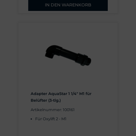
IN DEN WARENKORB
Adapter AquaStar 1 1/4" M1 für
Belüfter (3-tlg.)
Artikelnummer: 100161
Für Oxylift 2 - M1