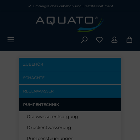
Umfangreiches Zubehör- und Ersatzteilsortiment
ZUBEHÖR
SCHÄCHTE
REGENWASSER
PUMPENTECHNIK
Grauwasserentsorgung
Druckentwässerung
Pumpensteuerungen