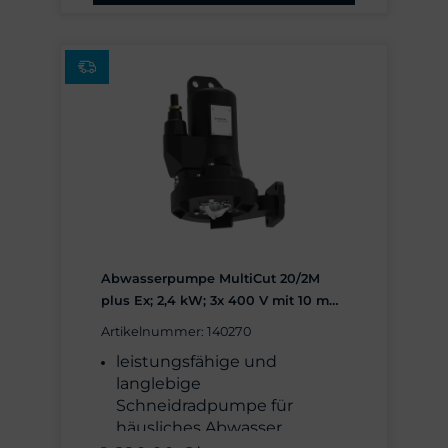
Abwasserpumpe MultiCut 20/2M
plus Ex; 2,4 kW; 3x 400 V mit 10 m
Leitung; Fabrikat: Pentair Jung
Artikelnummer: 140270
Pumpen, Made in Germany
leistungsfähige und
langlebige
Schneidradpumpe für
häusliches Abwasser