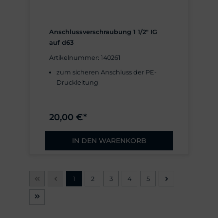
Anschlussverschraubung 1 1/2" IG
auf d63
Artikelnummer: 140261
zum sicheren Anschluss der PE-
Druckleitung
20,00 €*
IN DEN WARENKORB
1
2
3
4
5