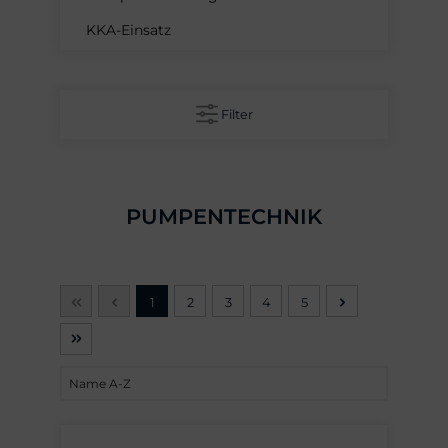
KKA-Einsatz
Filter
PUMPENTECHNIK
1
2
3
4
5