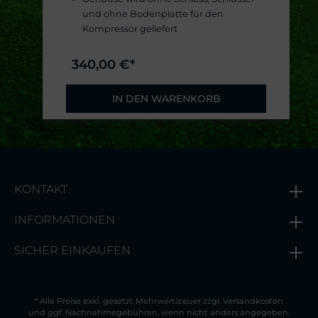
und ohne Bodenplatte für den
Kompressor geliefert
340,00 €*
IN DEN WARENKORB
KONTAKT
INFORMATIONEN
SICHER EINKAUFEN
* Alle Preise exkl. gesetzl. Mehrwertsteuer zzgl.
Versandkosten
und ggf. Nachnahmegebühren, wenn nicht anders angegeben.