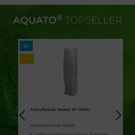
®
AQUATO
TOPSELLER
TOP
Freiluftsäule Modell X7 GRAU
Artikelnummer: 102196
Gehäuse wird ohne Schloss, Schlüssel