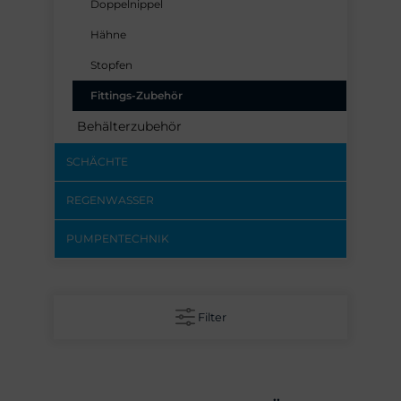
Doppelnippel
Hähne
Stopfen
Fittings-Zubehör
Behälterzubehör
SCHÄCHTE
REGENWASSER
PUMPENTECHNIK
Filter