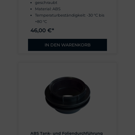
geschraubt
Material: ABS
Temperaturbeständigkeit: -30 °C bis
+80 °C
46,00 €*
IN DEN WARENKORB
ABS Tank- und Foliendurchführung