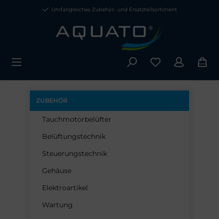
Umfangreiches Zubehör- und Ersatzteilsortiment
ZUBEHÖR
Tauchmotorbelüfter
Belüftungstechnik
Steuerungstechnik
Gehäuse
Elektroartikel
Wartung