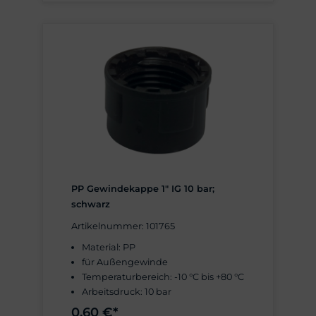
PP Gewindekappe 1" IG 10 bar;
schwarz
Artikelnummer: 101765
Material: PP
für Außengewinde
Temperaturbereich: -10 °C bis +80 °C
Arbeitsdruck: 10 bar
0,60 €*