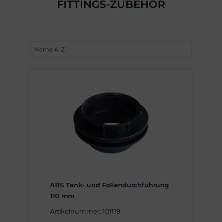
FITTINGS-ZUBEHÖR
ABS Tank- und Foliendurchführung
110 mm
Artikelnummer: 101119