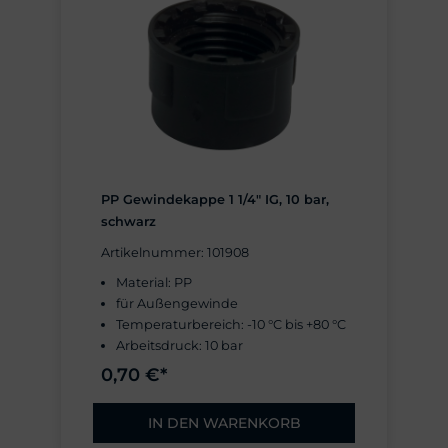
PP Gewindekappe 1 1/4" IG, 10 bar,
schwarz
Artikelnummer: 101908
Material: PP
für Außengewinde
Temperaturbereich: -10 °C bis +80 °C
Arbeitsdruck: 10 bar
0,70 €*
IN DEN WARENKORB