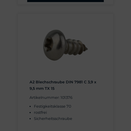
A2 Blechschraube DIN 7981 C 3,9 x
9,5 mm TX 15
Artikelnummer: 101376
Festigkeitsklasse 70
rostfrei
Sicherheitsschraube