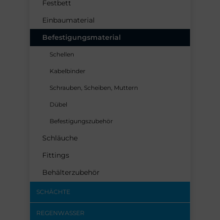
Festbett
Einbaumaterial
Befestigungsmaterial
Schellen
Kabelbinder
Schrauben, Scheiben, Muttern
Dübel
Befestigungszubehör
Schläuche
Fittings
Behälterzubehör
SCHÄCHTE
REGENWASSER