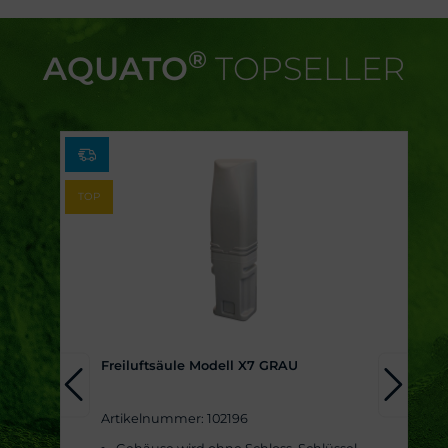
®
AQUATO
TOPSELLER
TOP
Freiluftsäule Modell X7 GRAU
Artikelnummer: 102196