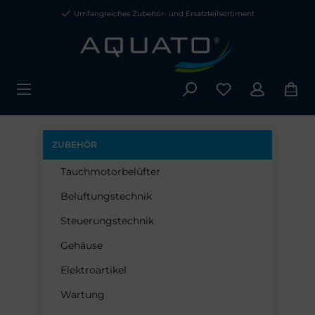
Umfangreiches Zubehör- und Ersatzteilsortiment
ZUBEHÖR
Tauchmotorbelüfter
Belüftungstechnik
Steuerungstechnik
Gehäuse
Elektroartikel
Wartung