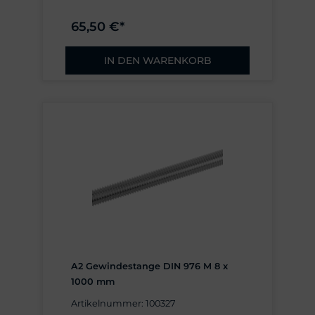
65,50 €*
IN DEN WARENKORB
A2 Gewindestange DIN 976 M 8 x
1000 mm
Artikelnummer: 100327