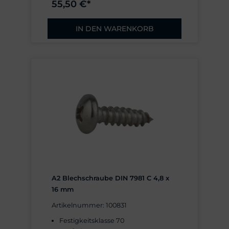
55,50 €*
IN DEN WARENKORB
A2 Blechschraube DIN 7981 C 4,8 x
16 mm
Artikelnummer: 100831
Festigkeitsklasse 70