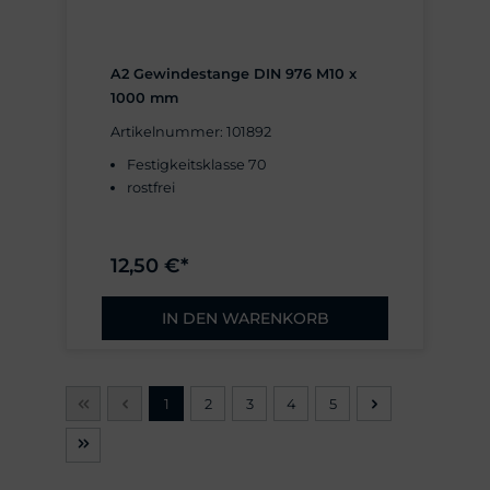
A2 Gewindestange DIN 976 M10 x
1000 mm
Artikelnummer: 101892
Festigkeitsklasse 70
rostfrei
12,50 €*
IN DEN WARENKORB
1
2
3
4
5