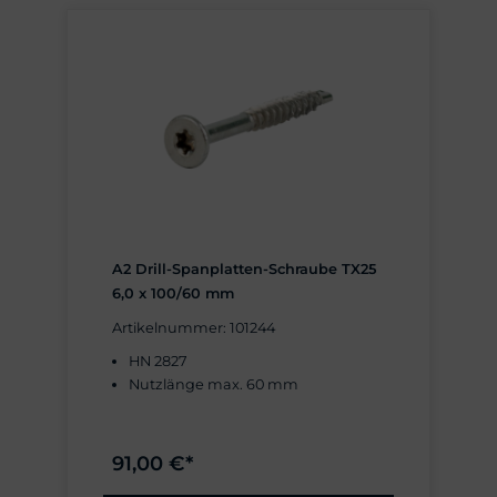
A2 Drill-Spanplatten-Schraube TX25
6,0 x 100/60 mm
Artikelnummer: 101244
HN 2827
Nutzlänge max. 60 mm
91,00 €*