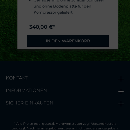
Gehäuse wird ohne Schloss, Schlüssel
und ohne Bodenplatte für den
Kompressor geliefert
340,00 €*
IN DEN WARENKORB
KONTAKT
INFORMATIONEN
SICHER EINKAUFEN
* Alle Preise exkl. gesetzl. Mehrwertsteuer zzgl.
Versandkosten
und ggf. Nachnahmegebühren, wenn nicht anders angegeben.