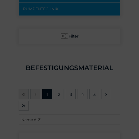
PUMPENTECHNIK
Filter
BEFESTIGUNGSMATERIAL
1
2
3
4
5