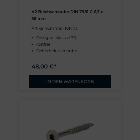
A2 Blechschraube DIN 7981 C 6,3 x
38 mm
Artikelnummer: 101773
Festigkeitsklasse 70
rostfrei
Sicherheitsschraube
48,00 €*
IN DEN WARENKORB