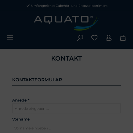
Umfangreiches Zubehör- und Ersatzteilsortiment
KONTAKT
KONTAKTFORMULAR
Anrede *
Vorname