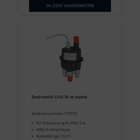
IN DEN WARENKORB
Drehventil DV2 10 m Kabel
Artikelnummer: 173175
für Steuerung K-Pilot 2.4
MBUS Anschluss
Kabellänge: 10 m