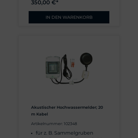
350,00 €*
Aufhängung
IN DEN WARENKORB
Akustischer Hochwassermelder; 20
m Kabel
Artikelnummer: 102348
für z. B. Sammelgruben