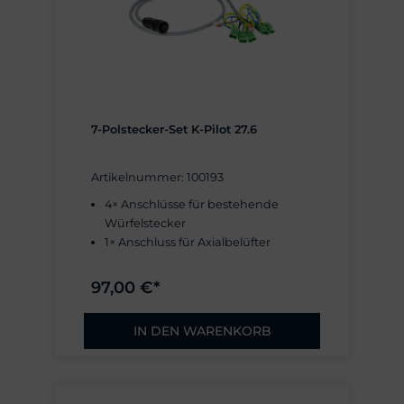
7-Polstecker-Set K-Pilot 27.6
Artikelnummer: 100193
4× Anschlüsse für bestehende
Würfelstecker
1× Anschluss für Axialbelüfter
97,00 €*
IN DEN WARENKORB