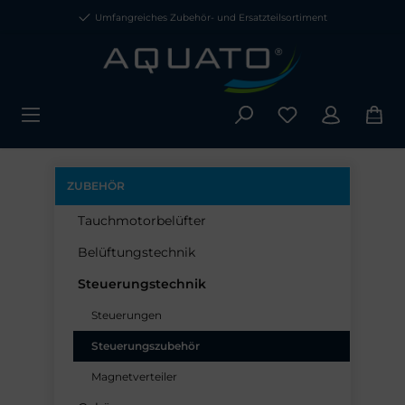
Umfangreiches Zubehör- und Ersatzteilsortiment
ZUBEHÖR
Tauchmotorbelüfter
Belüftungstechnik
Steuerungstechnik
Steuerungen
Steuerungszubehör
Magnetverteiler