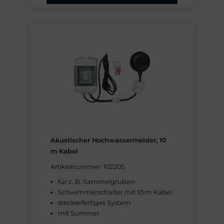
Akustischer Hochwassermelder; 10
m Kabel
Artikelnummer: 102205
für z. B. Sammelgruben
Schwimmerschalter mit 10 m Kabel
steckerfertiges System
mit Summer
Schwimmergewicht und