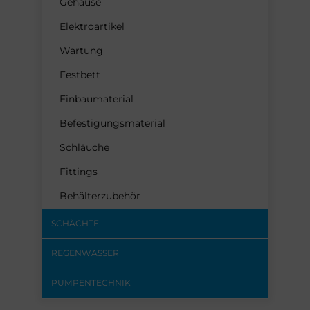
Gehäuse
Elektroartikel
Wartung
Festbett
Einbaumaterial
Befestigungsmaterial
Schläuche
Fittings
Behälterzubehör
SCHÄCHTE
REGENWASSER
PUMPENTECHNIK