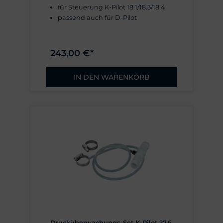
für Steuerung K-Pilot 18.1/18.3/18.4
passend auch für D-Pilot
243,00 €*
IN DEN WARENKORB
Drucküberwachungs-Set K-Pilot 27.6