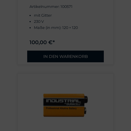
Artikelnummer: 100571
mit Gitter
230 V
Maße (in mm): 120 × 120
100,00 €*
IN DEN WARENKORB