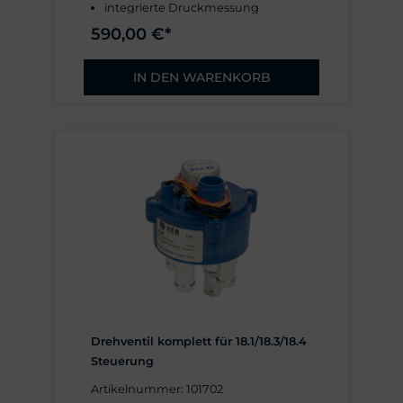
integrierte Druckmessung
4 Luft-Ausgänge
590,00 €*
für 16 mm Schlauch
IN DEN WARENKORB
Drehventil komplett für 18.1/18.3/18.4
Steuerung
Artikelnummer: 101702